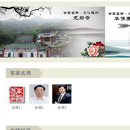
客家名博
名博1
名博2
名博3