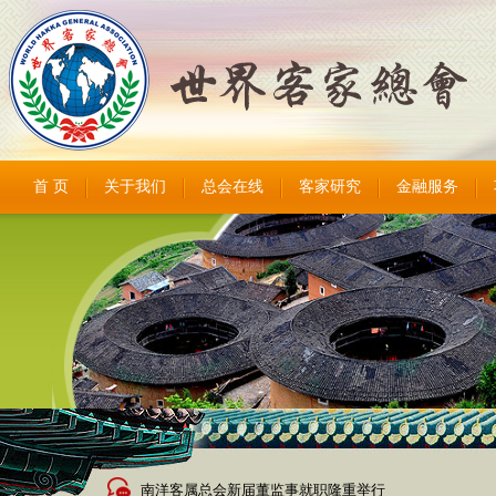
首 页
关于我们
总会在线
客家研究
金融服务
南洋客属总会新届董监事就职隆重举行