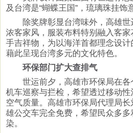
及台湾是
“
蝴蝶王国
”
，琉璃珠挂饰
除奖牌彰显台湾味外，高雄世运
浓客家风，服装布料特别融入客家
手吉祥物，为以海洋首都理念设计
藉此呈现台湾多元的文化特色。
环保部门扩大查排气
世运前夕，高雄市环保局在各个
机车巡察与拦检，希望透过移动性
空气质量。高雄市环保局代理局长
雄公交车完全免费，希望民众多多
染。