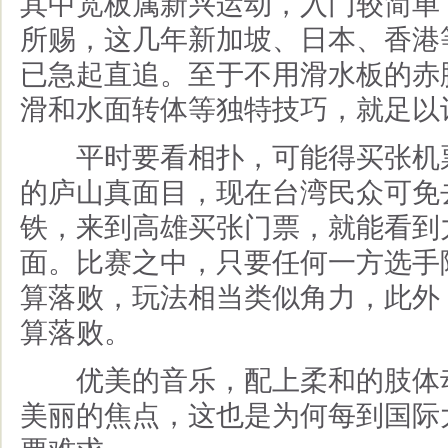
其中宽板属新兴运动，入门较简单
所赐，这几年新加坡、日本、香港
已急起直追。至于不用滑水板的赤
滑和水面转体等独特技巧，就足以
平时要看相扑，可能得买张机票
的庐山真面目，现在台湾民众可免
铁，来到高雄买张门票，就能看到
面。比赛之中，只要任何一方选手
算落败，玩法相当类似角力，此外
算落败。
优美的音乐，配上柔和的肢体动
美丽的焦点，这也是为何每到国际