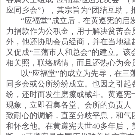
应同乡会”），其宗旨为“团结互助，
“应福堂”成立后，在黄遵宪的启发
力捐款作为公积金，用于解决贫苦会
外，他还协助会员经商，并在当地建
又促成“三藩市人和总会”的建立。该
相关照，联络感情，而且还热心为会
以“应福堂”的成立为先导，在三藩
同乡会或公所纷纷成立。也因之引起
纷，还时而发生磨擦或械斗。黄遵宪
现象，立即召集各堂、会所的负责人
致耐心的调解，直至分歧平息，和气
和怀念他。在黄遵宪去世40多年后，