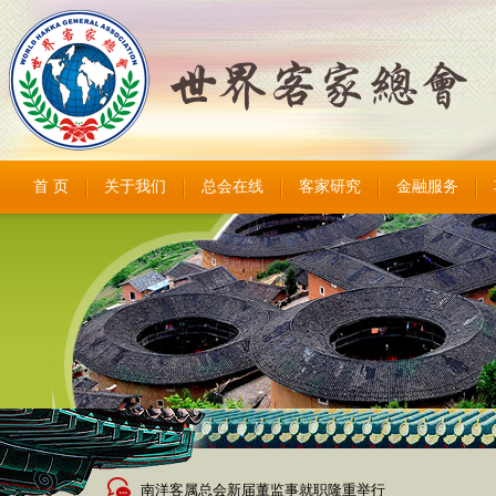
首 页
关于我们
总会在线
客家研究
金融服务
南洋客属总会新届董监事就职隆重举行