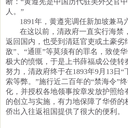
断：“黄遵宪是中国历代驻美外交官
人。”
1891年，黄遵宪调任新加坡兼马
在这以前，清政府一直实行海禁，
返回国内，也受到清廷官吏或土豪劣
敌”、“通匪”等莫须有的罪名，致使
极大的愤慨，于是上书薛福成公使转
努力，清政府终于在1893年9月13
索等弊。”施行近二百年的“禁海令”
化，并授权各地领事按章发放护照给
的创立与实施，有力地保障了华侨的
侨出入往返祖国提供了很大的便利。