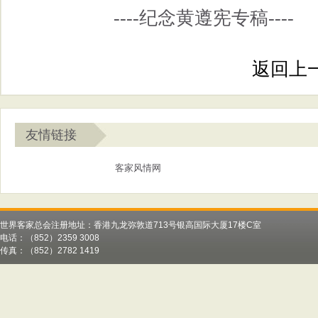
----纪念黄遵宪专稿----
返回上
友情链接
客家风情网
世界客家总会注册地址：香港九龙弥敦道713号银高国际大厦17楼C室
电话：（852）2359 3008
传真：（852）2782 1419