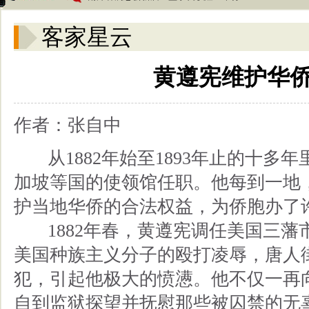
客家星云
黄遵宪维护华
作者：张自中
从1882年始至1893年止的十多
加坡等国的使领馆任职。他每到一地
护当地华侨的合法权益，为侨胞办了
1882年春，黄遵宪调任美国三藩
美国种族主义分子的殴打凌辱，唐人
犯，引起他极大的愤懑。他不仅一再
自到监狱探望并抚慰那些被囚禁的无